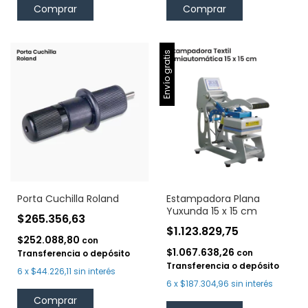
Comprar
Envío gratis
Porta Cuchilla Roland
Estampadora Plana
Yuxunda 15 x 15 cm
$265.356,63
$1.123.829,75
$252.088,80
con
$1.067.638,26
con
Transferencia o depósito
Transferencia o depósito
6
x
$44.226,11
sin interés
6
x
$187.304,96
sin interés