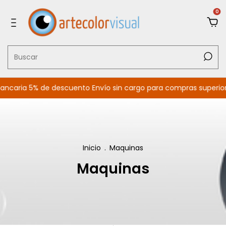
0
ncaria 5% de descuento Envío sin cargo para compras superior
Inicio
.
Maquinas
Maquinas