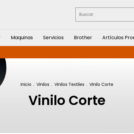
r
Maquinas
Servicios
Brother
Artículos Pr
Inicio
.
Vinilos
.
Vinilos Textiles
.
Vinilo Corte
Vinilo Corte