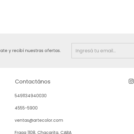
rate y recibí nuestras ofertas.
Contactános
5491134940030
4555-5900
ventas@artecolor.com
Fraga 1108, Chacarita, CABA