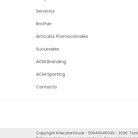
Servicios
Brother
Artículos Promocionales
Sucursales
ACM Branding
ACM Sporting
Contacto
Copyright ArtecolorVisual - 30646045033 - 2026. Tod