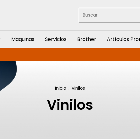
r
Maquinas
Servicios
Brother
Artículos Pr
Inicio
.
Vinilos
Vinilos