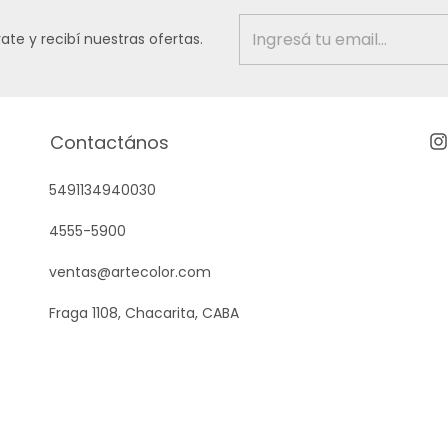
rate y recibí nuestras ofertas.
Contactános
5491134940030
4555-5900
ventas@artecolor.com
Fraga 1108, Chacarita, CABA