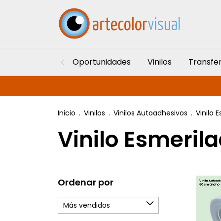
Oportunidades
Vinilos
Transfe
Inicio
.
Vinilos
.
Vinilos Autoadhesivos
.
Vinilo 
Vinilo Esmeril
Ordenar por