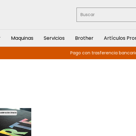
r
Maquinas
Servicios
Brother
Artículos Pr
Pago con trasferencia bancaria 5% d