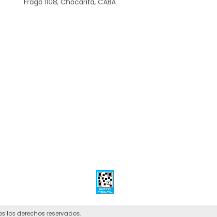
Fraga 1108, Chacarita, CABA
os los derechos reservados.