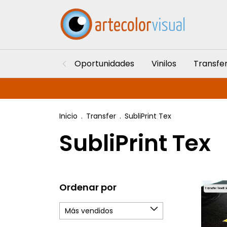
Oportunidades
Vinilos
Transfe
Inicio
.
Transfer
.
SubliPrint Tex
SubliPrint Tex
Ordenar por