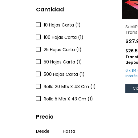
Cantidad
10 Hojas Carta (1)
SubliP
Transf
100 Hojas Carta (1)
Subli
$27.
25 Hojas Carta (1)
$26.
Trans
50 Hojas Carta (1)
depós
6
x
$4.
500 Hojas Carta (1)
interés
Rollo 20 Mts X 43 Cm (1)
Co
Rollo 5 Mts X 43 Cm (1)
Precio
Desde
Hasta