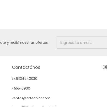
rate y recibí nuestras ofertas.
Contactános
5491134940030
4555-5900
ventas@artecolor.com