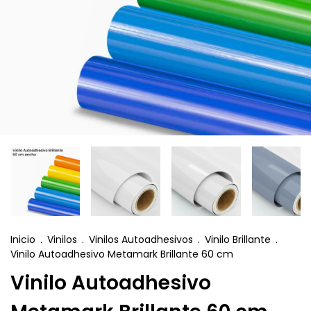
Inicio
.
Vinilos
.
Vinilos Autoadhesivos
.
Vinilo Brillante
.
Vinilo Autoadhesivo Metamark Brillante 60 cm
Vinilo Autoadhesivo