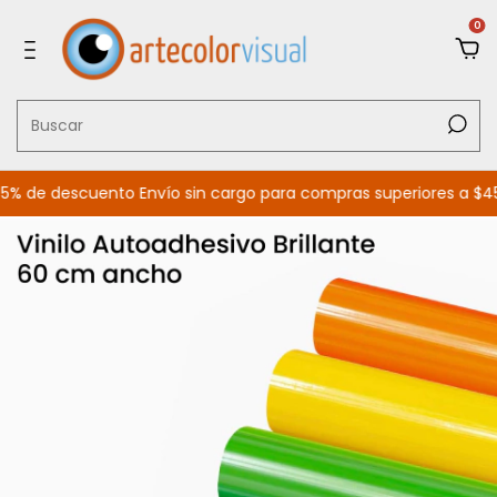
0
e descuento Envío sin cargo para compras superiores a $450.00