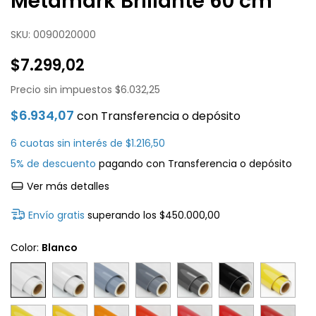
Metamark Brillante 60 cm
SKU:
0090020000
$7.299,02
Precio sin impuestos
$6.032,25
$6.934,07
con
Transferencia o depósito
6
cuotas sin interés de
$1.216,50
5% de descuento
pagando con Transferencia o depósito
Ver más detalles
Envío gratis
superando los
$450.000,00
Color:
Blanco