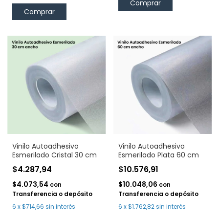
Vinilo Autoadhesivo
Vinilo Autoadhesivo
Esmerilado Cristal 30 cm
Esmerilado Plata 60 cm
$4.287,94
$10.576,91
$4.073,54
$10.048,06
con
con
Transferencia o depósito
Transferencia o depósito
6
x
$714,66
sin interés
6
x
$1.762,82
sin interés