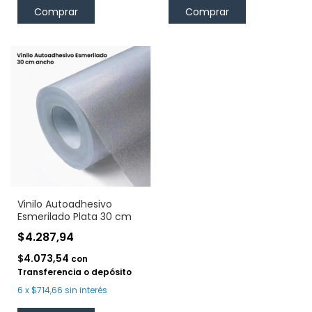
Vinilo Autoadhesivo
Esmerilado Plata 30 cm
$4.287,94
$4.073,54
con
Transferencia o depósito
6
x
$714,66
sin interés