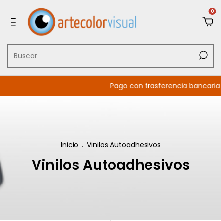
0
Pago con trasferencia bancaria 5% d
Inicio
.
Vinilos Autoadhesivos
Vinilos Autoadhesivos